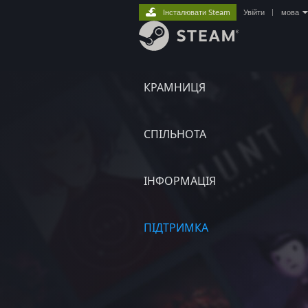
Інсталювати Steam
Увійти
|
мова
КРАМНИЦЯ
СПІЛЬНОТА
ІНФОРМАЦІЯ
ПІДТРИМКА