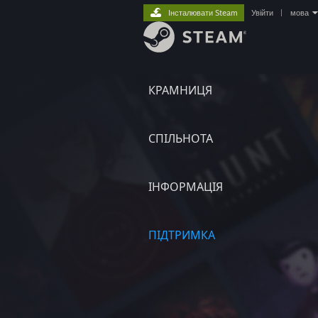
Інсталювати Steam
Увійти
|
мова
КРАМНИЦЯ
СПІЛЬНОТА
ІНФОРМАЦІЯ
ПІДТРИМКА