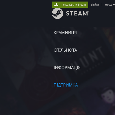
Інсталювати Steam
Увійти
|
мова
КРАМНИЦЯ
СПІЛЬНОТА
ІНФОРМАЦІЯ
ПІДТРИМКА