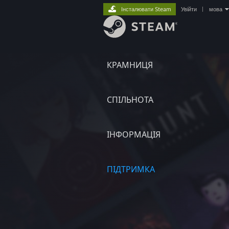
Інсталювати Steam
Увійти
|
мова
КРАМНИЦЯ
СПІЛЬНОТА
ІНФОРМАЦІЯ
ПІДТРИМКА