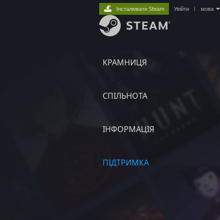
Інсталювати Steam
Увійти
|
мова
КРАМНИЦЯ
СПІЛЬНОТА
ІНФОРМАЦІЯ
ПІДТРИМКА