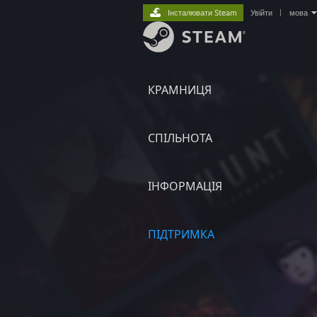
Інсталювати Steam
Увійти
|
мова
КРАМНИЦЯ
СПІЛЬНОТА
ІНФОРМАЦІЯ
ПІДТРИМКА