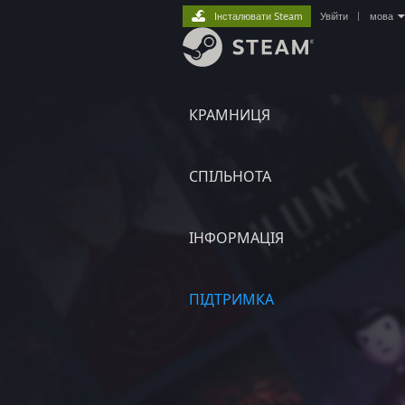
Інсталювати Steam
Увійти
|
мова
КРАМНИЦЯ
СПІЛЬНОТА
ІНФОРМАЦІЯ
ПІДТРИМКА