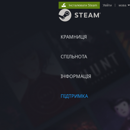
Інсталювати Steam
Увійти
|
мова
КРАМНИЦЯ
СПІЛЬНОТА
ІНФОРМАЦІЯ
ПІДТРИМКА