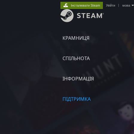
Інсталювати Steam
Увійти
|
мова
КРАМНИЦЯ
СПІЛЬНОТА
ІНФОРМАЦІЯ
ПІДТРИМКА