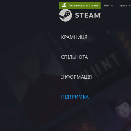
Інсталювати Steam
Увійти
|
мова
КРАМНИЦЯ
СПІЛЬНОТА
ІНФОРМАЦІЯ
ПІДТРИМКА