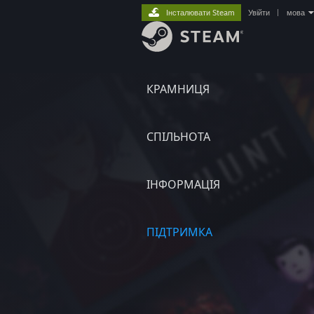
Інсталювати Steam
Увійти
|
мова
КРАМНИЦЯ
СПІЛЬНОТА
ІНФОРМАЦІЯ
ПІДТРИМКА