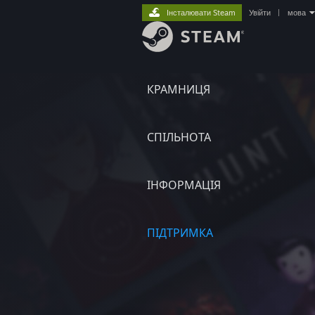
Інсталювати Steam
Увійти
|
мова
КРАМНИЦЯ
СПІЛЬНОТА
ІНФОРМАЦІЯ
ПІДТРИМКА