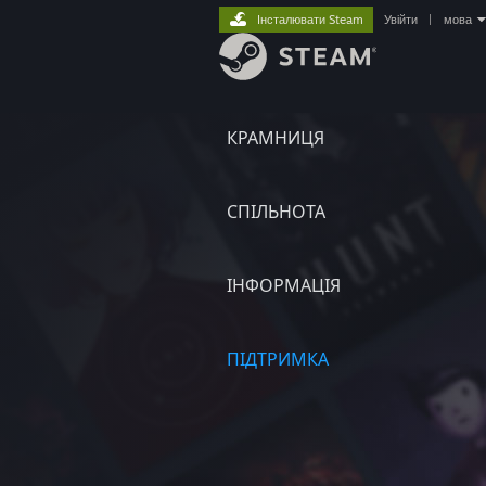
Інсталювати Steam
Увійти
|
мова
КРАМНИЦЯ
СПІЛЬНОТА
ІНФОРМАЦІЯ
ПІДТРИМКА