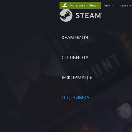
Інсталювати Steam
Увійти
|
мова
КРАМНИЦЯ
СПІЛЬНОТА
ІНФОРМАЦІЯ
ПІДТРИМКА