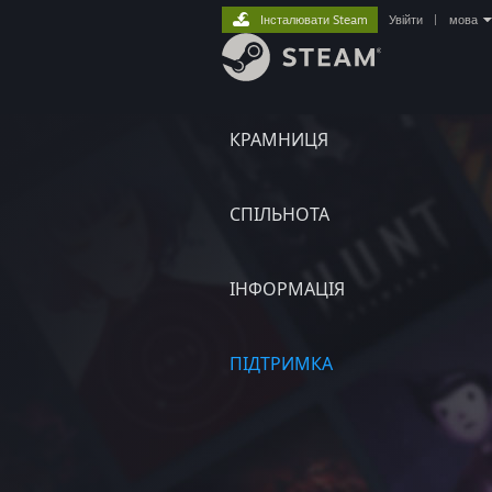
Інсталювати Steam
Увійти
|
мова
КРАМНИЦЯ
СПІЛЬНОТА
ІНФОРМАЦІЯ
ПІДТРИМКА