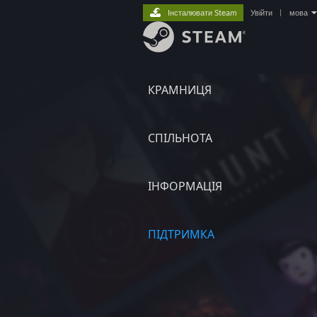
Інсталювати Steam
Увійти
|
мова
КРАМНИЦЯ
СПІЛЬНОТА
ІНФОРМАЦІЯ
ПІДТРИМКА