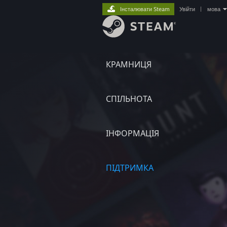
Інсталювати Steam
Увійти
|
мова
КРАМНИЦЯ
СПІЛЬНОТА
ІНФОРМАЦІЯ
ПІДТРИМКА