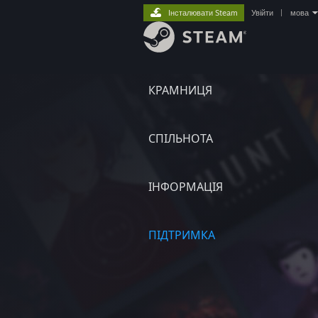
Інсталювати Steam
Увійти
|
мова
КРАМНИЦЯ
СПІЛЬНОТА
ІНФОРМАЦІЯ
ПІДТРИМКА