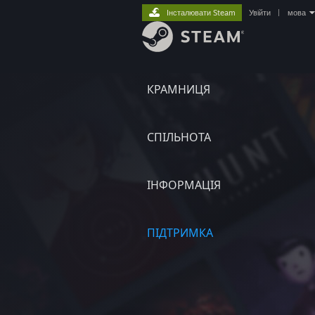
Інсталювати Steam
Увійти
|
мова
КРАМНИЦЯ
СПІЛЬНОТА
ІНФОРМАЦІЯ
ПІДТРИМКА