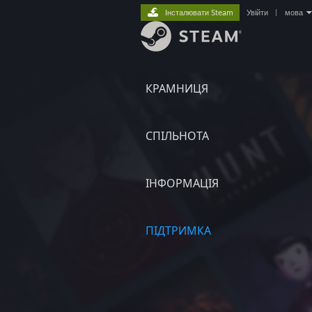
Інсталювати Steam
Увійти
|
мова
КРАМНИЦЯ
СПІЛЬНОТА
ІНФОРМАЦІЯ
ПІДТРИМКА