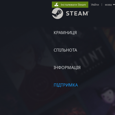
Інсталювати Steam
Увійти
|
мова
КРАМНИЦЯ
СПІЛЬНОТА
ІНФОРМАЦІЯ
ПІДТРИМКА