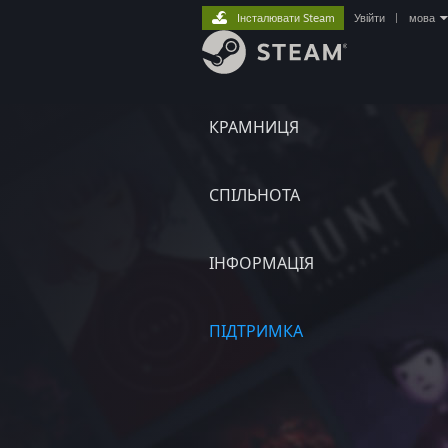
Інсталювати Steam
Увійти
|
мова
КРАМНИЦЯ
СПІЛЬНОТА
ІНФОРМАЦІЯ
ПІДТРИМКА