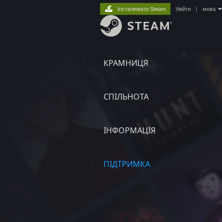
Інсталювати Steam
Увійти
|
мова
КРАМНИЦЯ
СПІЛЬНОТА
ІНФОРМАЦІЯ
ПІДТРИМКА