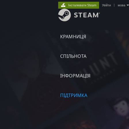
Інсталювати Steam
Увійти
|
мова
КРАМНИЦЯ
СПІЛЬНОТА
ІНФОРМАЦІЯ
ПІДТРИМКА