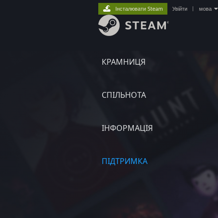
Інсталювати Steam
Увійти
|
мова
КРАМНИЦЯ
СПІЛЬНОТА
ІНФОРМАЦІЯ
ПІДТРИМКА