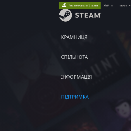
Інсталювати Steam
Увійти
|
мова
КРАМНИЦЯ
СПІЛЬНОТА
ІНФОРМАЦІЯ
ПІДТРИМКА