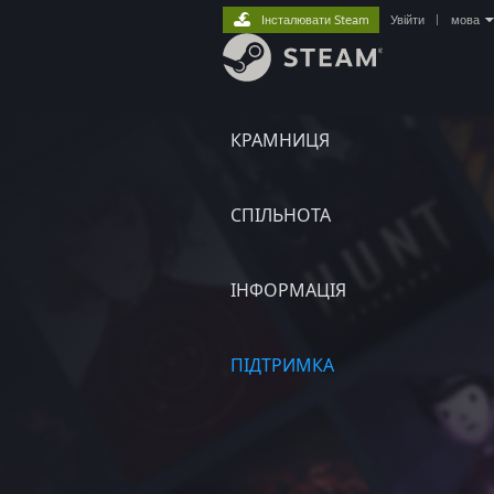
Інсталювати Steam
Увійти
|
мова
КРАМНИЦЯ
СПІЛЬНОТА
ІНФОРМАЦІЯ
ПІДТРИМКА