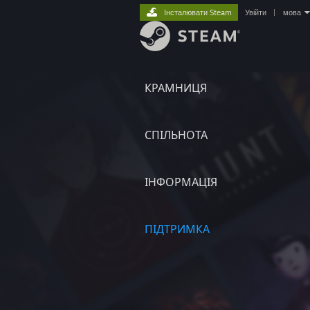
Інсталювати Steam
Увійти
|
мова
КРАМНИЦЯ
СПІЛЬНОТА
ІНФОРМАЦІЯ
ПІДТРИМКА