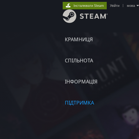
Інсталювати Steam
Увійти
|
мова
КРАМНИЦЯ
СПІЛЬНОТА
ІНФОРМАЦІЯ
ПІДТРИМКА