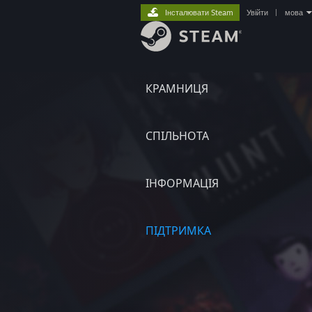
Інсталювати Steam
Увійти
|
мова
КРАМНИЦЯ
СПІЛЬНОТА
ІНФОРМАЦІЯ
ПІДТРИМКА