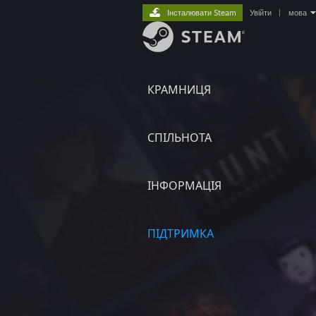
Інсталювати Steam
Увійти
|
мова
КРАМНИЦЯ
СПІЛЬНОТА
ІНФОРМАЦІЯ
ПІДТРИМКА