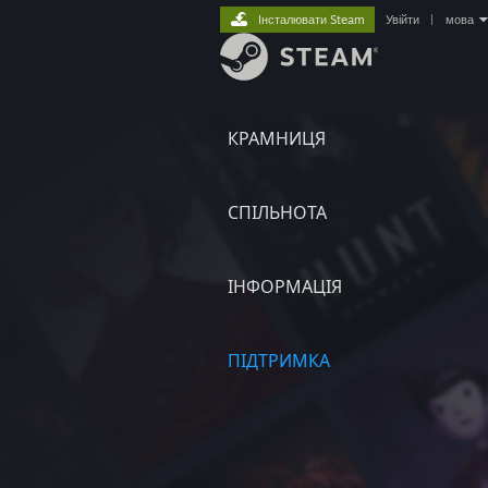
Інсталювати Steam
Увійти
|
мова
КРАМНИЦЯ
СПІЛЬНОТА
ІНФОРМАЦІЯ
ПІДТРИМКА