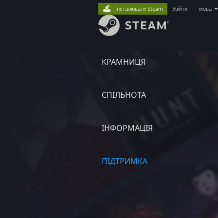
Інсталювати Steam
Увійти
|
мова
КРАМНИЦЯ
СПІЛЬНОТА
ІНФОРМАЦІЯ
ПІДТРИМКА