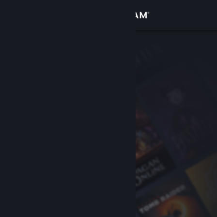
Увійти
Крамниця
Спільнота
Інформація
Підтримка
Змінити мову
Завантажити мобільний застосунок Steam
Переглянути повну версію