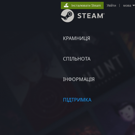
Інсталювати Steam
Увійти
|
мова
КРАМНИЦЯ
СПІЛЬНОТА
ІНФОРМАЦІЯ
ПІДТРИМКА