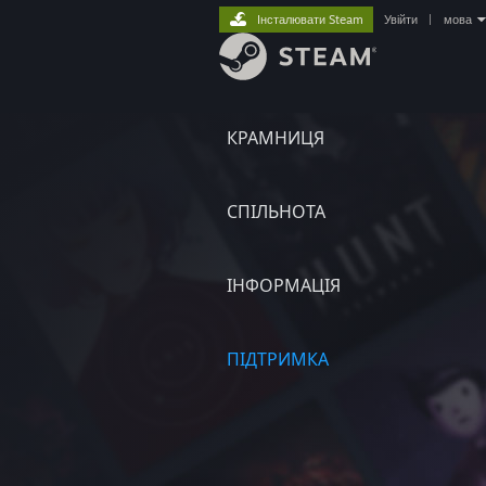
Інсталювати Steam
Увійти
|
мова
КРАМНИЦЯ
СПІЛЬНОТА
ІНФОРМАЦІЯ
ПІДТРИМКА