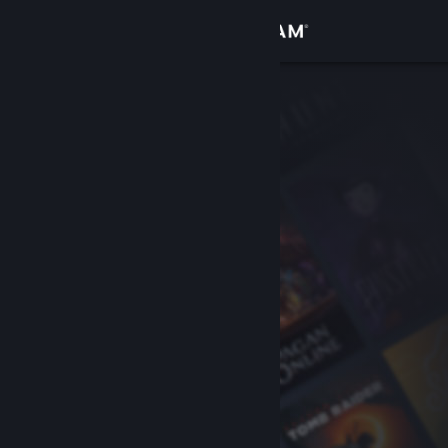
Увійти
Крамниця
Спільнота
Інформація
Підтримка
Змінити мову
Завантажити мобільний застосунок Steam
Переглянути повну версію