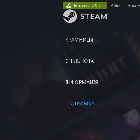
Інсталювати Steam
Увійти
|
мова
КРАМНИЦЯ
СПІЛЬНОТА
ІНФОРМАЦІЯ
ПІДТРИМКА