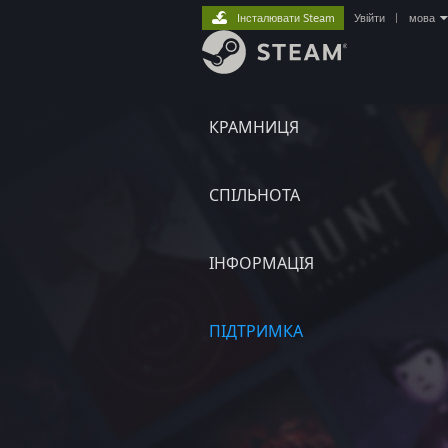
Інсталювати Steam
Увійти
|
мова
КРАМНИЦЯ
СПІЛЬНОТА
ІНФОРМАЦІЯ
ПІДТРИМКА