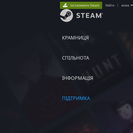
Інсталювати Steam
Увійти
|
мова
КРАМНИЦЯ
СПІЛЬНОТА
ІНФОРМАЦІЯ
ПІДТРИМКА