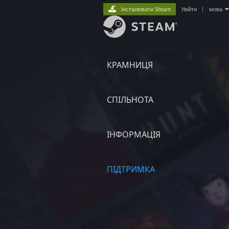
Інсталювати Steam
Увійти
|
мова
КРАМНИЦЯ
СПІЛЬНОТА
ІНФОРМАЦІЯ
ПІДТРИМКА