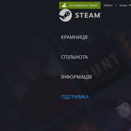
Інсталювати Steam
Увійти
|
мова
КРАМНИЦЯ
СПІЛЬНОТА
ІНФОРМАЦІЯ
ПІДТРИМКА