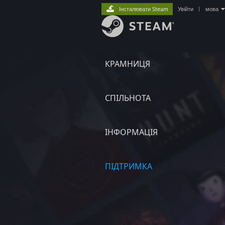
Інсталювати Steam
Увійти
|
мова
КРАМНИЦЯ
СПІЛЬНОТА
ІНФОРМАЦІЯ
ПІДТРИМКА