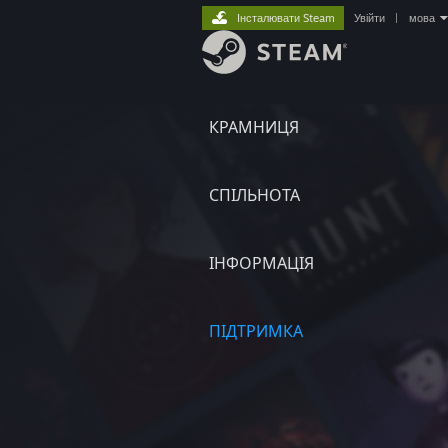
Інсталювати Steam
Увійти
|
мова
КРАМНИЦЯ
СПІЛЬНОТА
ІНФОРМАЦІЯ
ПІДТРИМКА