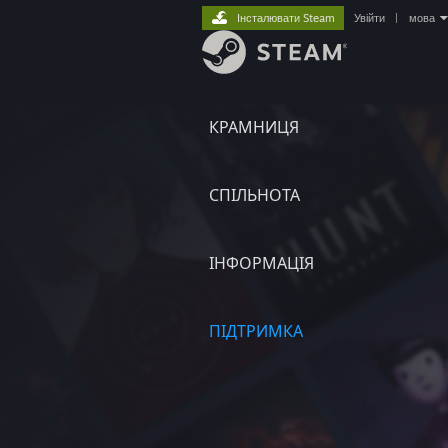
Інсталювати Steam
Увійти
|
мова
КРАМНИЦЯ
СПІЛЬНОТА
ІНФОРМАЦІЯ
ПІДТРИМКА