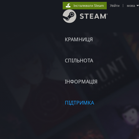
Інсталювати Steam
Увійти
|
мова
КРАМНИЦЯ
СПІЛЬНОТА
ІНФОРМАЦІЯ
ПІДТРИМКА