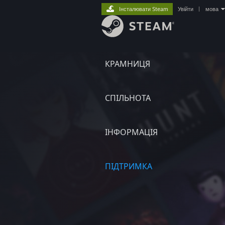
Інсталювати Steam
Увійти
|
мова
КРАМНИЦЯ
СПІЛЬНОТА
ІНФОРМАЦІЯ
ПІДТРИМКА