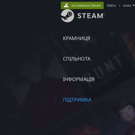
Інсталювати Steam
Увійти
|
мова
КРАМНИЦЯ
СПІЛЬНОТА
ІНФОРМАЦІЯ
ПІДТРИМКА