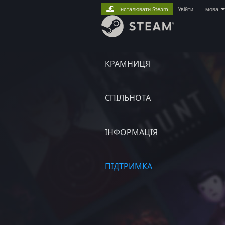
Інсталювати Steam
Увійти
|
мова
КРАМНИЦЯ
СПІЛЬНОТА
ІНФОРМАЦІЯ
ПІДТРИМКА