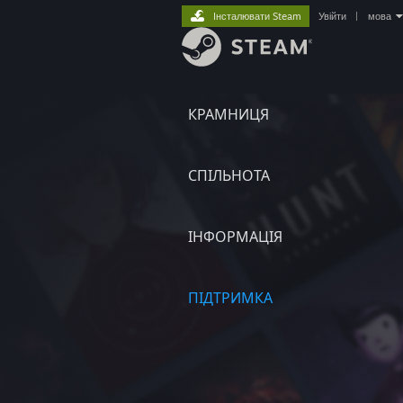
Інсталювати Steam
Увійти
|
мова
КРАМНИЦЯ
СПІЛЬНОТА
ІНФОРМАЦІЯ
ПІДТРИМКА